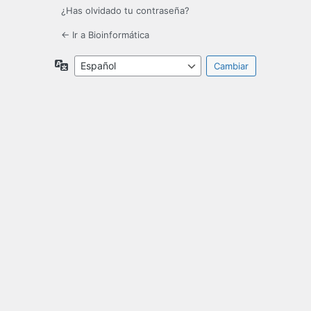
¿Has olvidado tu contraseña?
← Ir a Bioinformática
Idioma