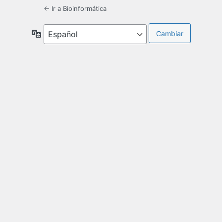
← Ir a Bioinformática
Idioma