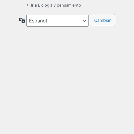
← Ir a Biología y pensamiento
Idioma