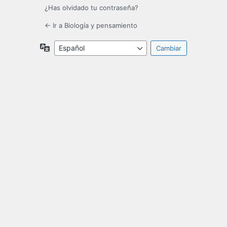
¿Has olvidado tu contraseña?
← Ir a Biología y pensamiento
Idioma