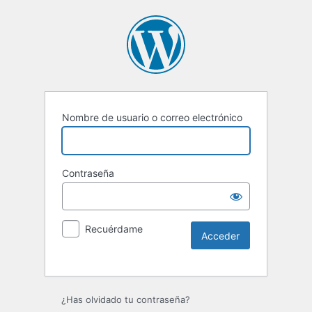
Nombre de usuario o correo electrónico
Contraseña
Recuérdame
Alternative:
¿Has olvidado tu contraseña?