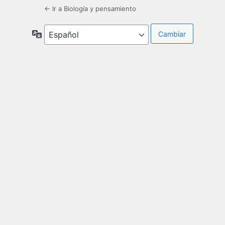
← Ir a Biología y pensamiento
Idioma