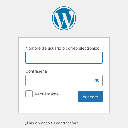
Nombre de usuario o correo electrónico
Contraseña
Recuérdame
Alternative:
¿Has olvidado tu contraseña?