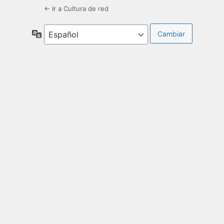
← Ir a Cultura de red
Idioma