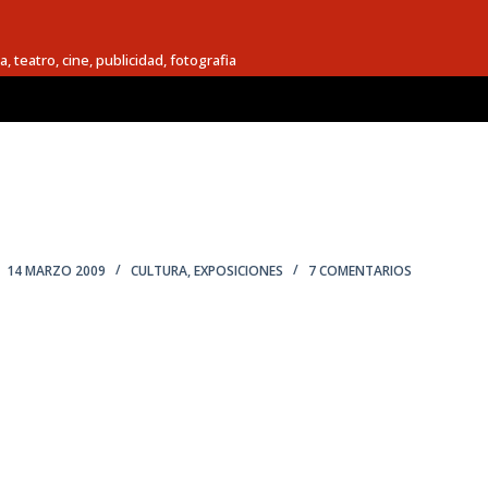
a, teatro, cine, publicidad, fotografia
14 MARZO 2009
CULTURA
,
EXPOSICIONES
7 COMENTARIOS