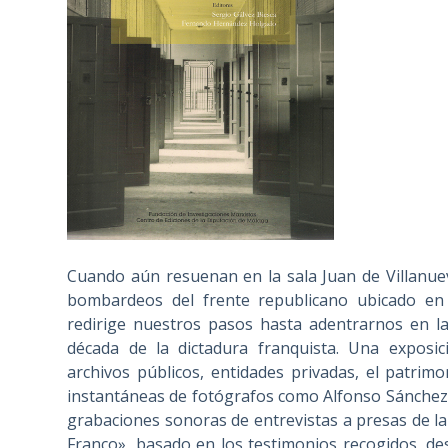
Cuando aún resuenan en la sala Juan de Villanue
bombardeos del frente republicano ubicado e
redirige nuestros pasos hasta adentrarnos en la
década de la dictadura franquista. Una exposi
archivos públicos, entidades privadas, el patrimo
instantáneas de fotógrafos como Alfonso Sánche
grabaciones sonoras de entrevistas a presas de la
Franco», basado en los testimonios recogidos, d