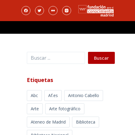
Buscar
Buscar
Etiquetas
Abc
Af.es
Antonio Cabello
Arte
Arte fotográfico
Ateneo de Madrid
Biblioteca