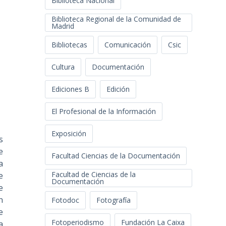
Biblioteca Nacional
Biblioteca Regional de la Comunidad de
Madrid
Bibliotecas
Comunicación
Csic
Cultura
Documentación
Ediciones B
Edición
El Profesional de la Información
Exposición
s
e
Facultad Ciencias de la Documentación
a
Facultad de Ciencias de la
e
Documentación
e
n
Fotodoc
Fotografía
e
Fotoperiodismo
Fundación La Caixa
a