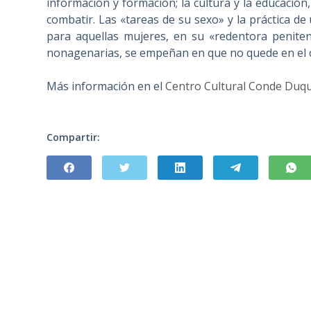
información y formación; la cultura y la educación
combatir. Las «tareas de su sexo» y la práctica de 
para aquellas mujeres, en su «redentora peniten
nonagenarias, se empeñan en que no quede en el o
Más información en el
Centro Cultural Conde Duq
Compartir: