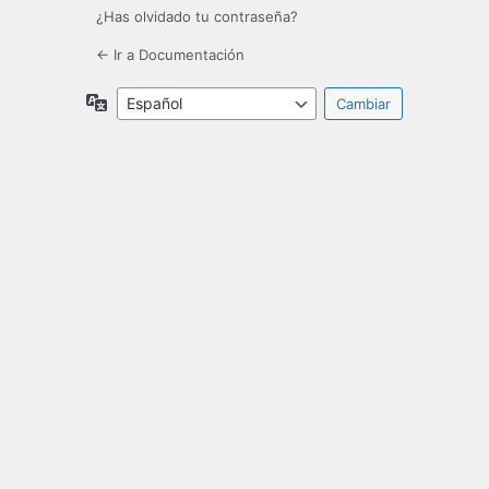
¿Has olvidado tu contraseña?
← Ir a Documentación
Idioma