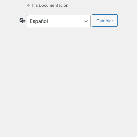
← Ir a Documentación
Idioma