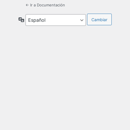
← Ir a Documentación
Idioma