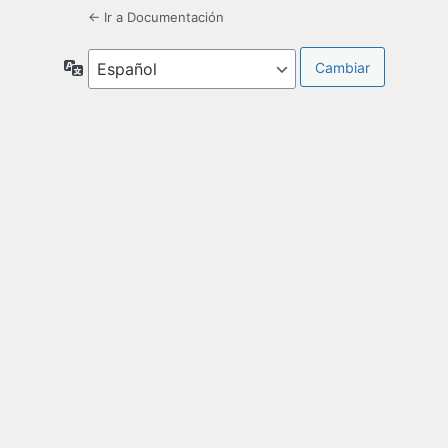
← Ir a Documentación
Idioma