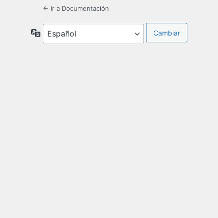
← Ir a Documentación
Idioma