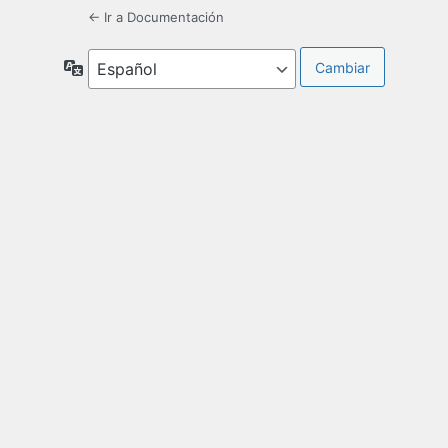
← Ir a Documentación
Idioma