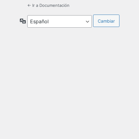
← Ir a Documentación
Idioma