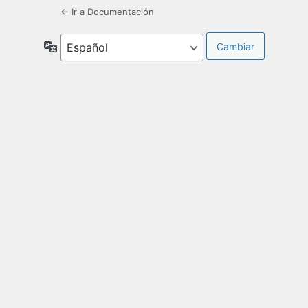
← Ir a Documentación
Idioma