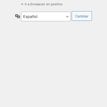
← Ir a Envejecer en positivo
Idioma