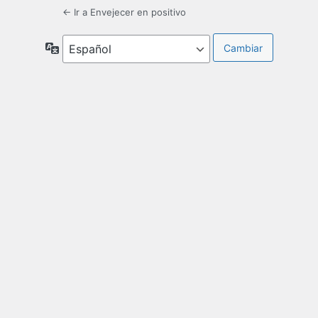
← Ir a Envejecer en positivo
Idioma