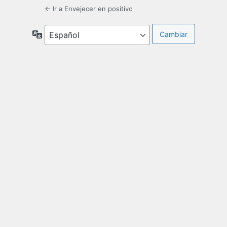
← Ir a Envejecer en positivo
Idioma