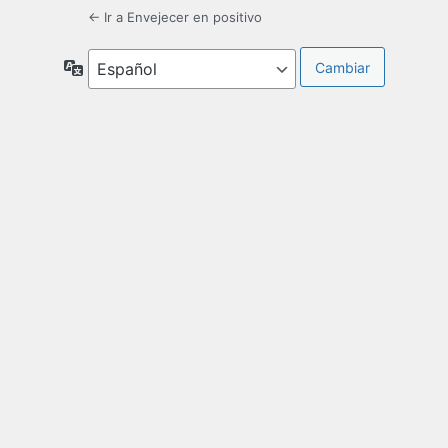
← Ir a Envejecer en positivo
Idioma