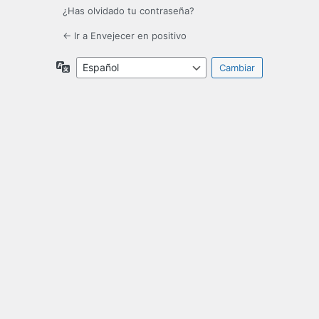
¿Has olvidado tu contraseña?
← Ir a Envejecer en positivo
Idioma