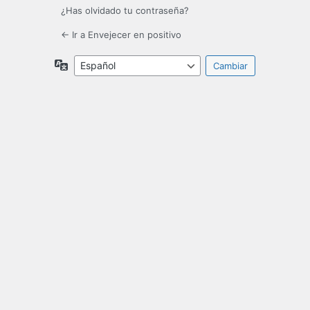
¿Has olvidado tu contraseña?
← Ir a Envejecer en positivo
Idioma