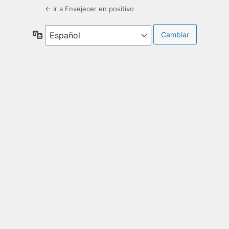
← Ir a Envejecer en positivo
Idioma