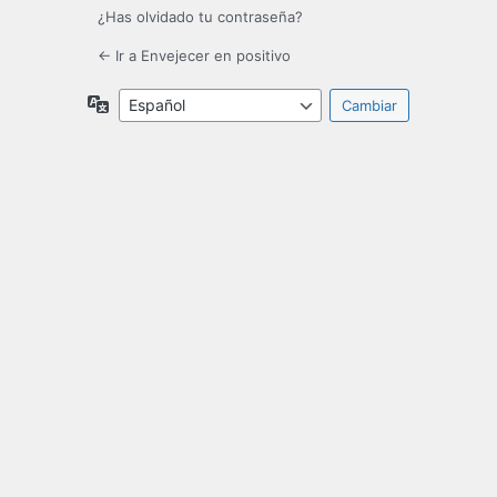
¿Has olvidado tu contraseña?
← Ir a Envejecer en positivo
Idioma