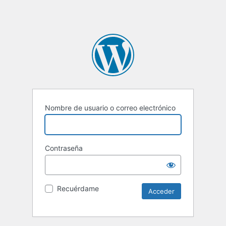
Nombre de usuario o correo electrónico
Contraseña
Recuérdame
Alternative: