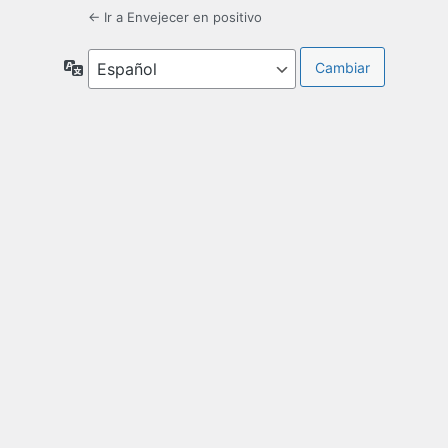
← Ir a Envejecer en positivo
Idioma