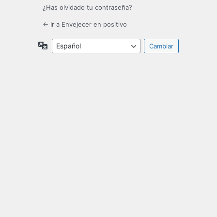
¿Has olvidado tu contraseña?
← Ir a Envejecer en positivo
Idioma