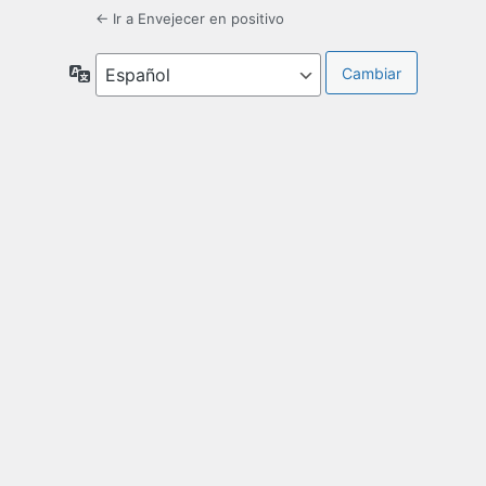
← Ir a Envejecer en positivo
Idioma