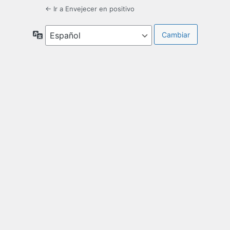
← Ir a Envejecer en positivo
Idioma