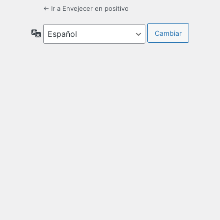
← Ir a Envejecer en positivo
Idioma