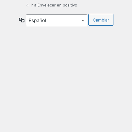
← Ir a Envejecer en positivo
Idioma