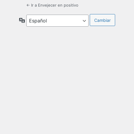
← Ir a Envejecer en positivo
Idioma