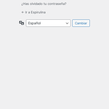
¿Has olvidado tu contraseña?
← Ir a Espirulina
Idioma