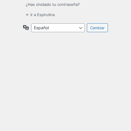
¿Has olvidado tu contraseña?
← Ir a Espirulina
Idioma