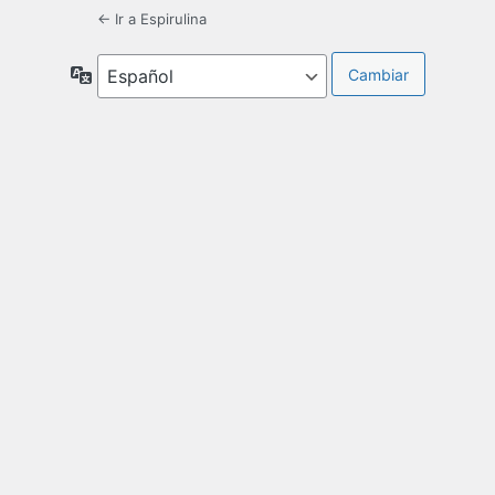
← Ir a Espirulina
Idioma