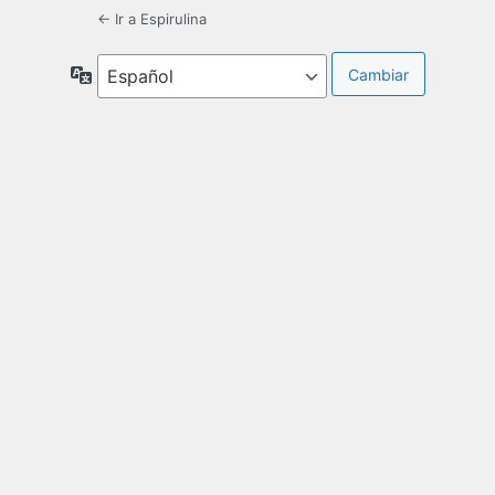
← Ir a Espirulina
Idioma