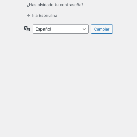
¿Has olvidado tu contraseña?
← Ir a Espirulina
Idioma