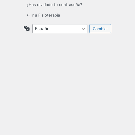
¿Has olvidado tu contraseña?
← Ir a Fisioterapia
Idioma