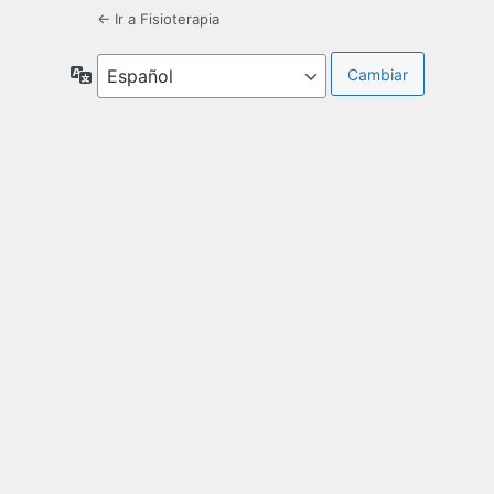
← Ir a Fisioterapia
Idioma