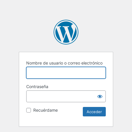
Nombre de usuario o correo electrónico
Contraseña
Recuérdame
Alternative: