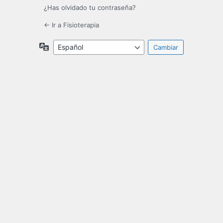
¿Has olvidado tu contraseña?
← Ir a Fisioterapia
Idioma