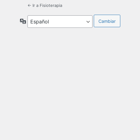
← Ir a Fisioterapia
Idioma