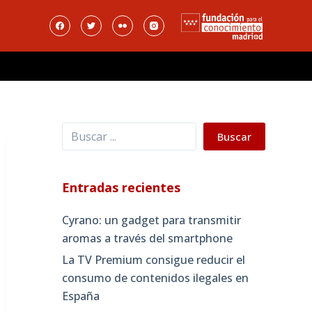
Buscar
Buscar
Entradas recientes
Cyrano: un gadget para transmitir
aromas a través del smartphone
La TV Premium consigue reducir el
consumo de contenidos ilegales en
España