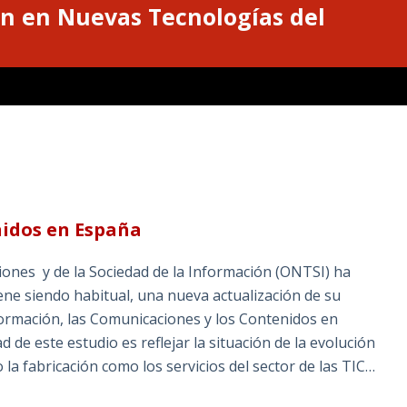
n en Nuevas Tecnologías del
nidos en España
iones y de la Sociedad de la Información (ONTSI) ha
ne siendo habitual, una nueva actualización de su
formación, las Comunicaciones y los Contenidos en
d de este estudio es reflejar la situación de la evolución
la fabricación como los servicios del sector de las TIC…