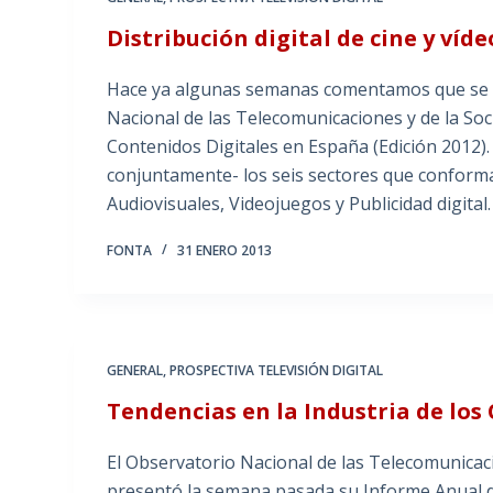
Distribución digital de cine y víde
Hace ya algunas semanas comentamos que se h
Nacional de las Telecomunicaciones y de la Soc
Contenidos Digitales en España (Edición 2012). 
conjuntamente- los seis sectores que conforman
Audiovisuales, Videojuegos y Publicidad digital.
FONTA
31 ENERO 2013
GENERAL
,
PROSPECTIVA TELEVISIÓN DIGITAL
Tendencias en la Industria de los
El Observatorio Nacional de las Telecomunicac
presentó la semana pasada su Informe Anual de