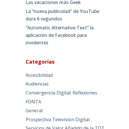
Las vacaciones más Geek
La “nueva publicidad” de YouTube
dura 6 segundos
“Automatic Alternative Text” la
aplicación de Facebook para
invidentes
Categorías
Accesibilidad
Audiencias
Convergencia Digital: Reflexiones
FONTA
General
Prospectiva Televisión Digital
Servicios de Valor Añadido de la TDT