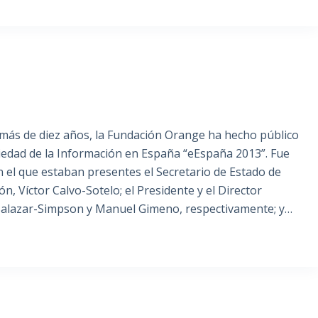
ás de diez años, la Fundación Orange ha hecho público
ciedad de la Información en España “eEspaña 2013”. Fue
 el que estaban presentes el Secretario de Estado de
, Víctor Calvo-Sotelo; el Presidente y el Director
 Salazar-Simpson y Manuel Gimeno, respectivamente; y…