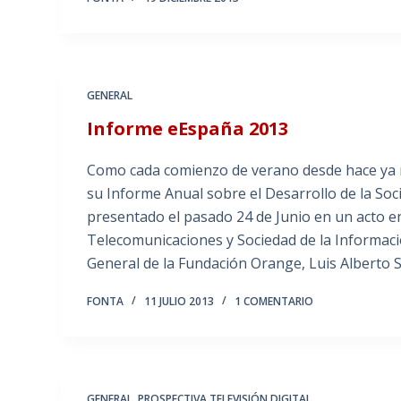
GENERAL
Informe eEspaña 2013
Como cada comienzo de verano desde hace ya m
su Informe Anual sobre el Desarrollo de la So
presentado el pasado 24 de Junio en un acto en
Telecomunicaciones y Sociedad de la Información
General de la Fundación Orange, Luis Alberto
FONTA
11 JULIO 2013
1 COMENTARIO
GENERAL
,
PROSPECTIVA TELEVISIÓN DIGITAL