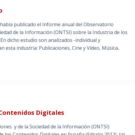
o
abía publicado el Informe anual del Observatorio
iedad de la Información (ONTSI) sobre la Industria de los
En dicho estudio son analizados -individual y
 esta industria: Publicaciones, Cine y Vídeo, Música,
 Contenidos Digitales
iones y de la Sociedad de la Información (ONTSI)
 los Contenidos Digitales en España (Edición 2012), tal