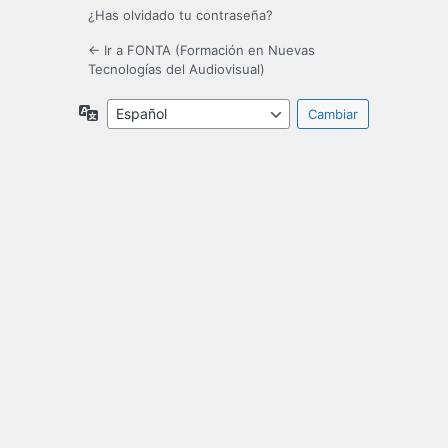
¿Has olvidado tu contraseña?
← Ir a FONTA (Formación en Nuevas
Tecnologías del Audiovisual)
Idioma