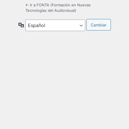
← Ir a FONTA (Formación en Nuevas
Tecnologías del Audiovisual)
Idioma