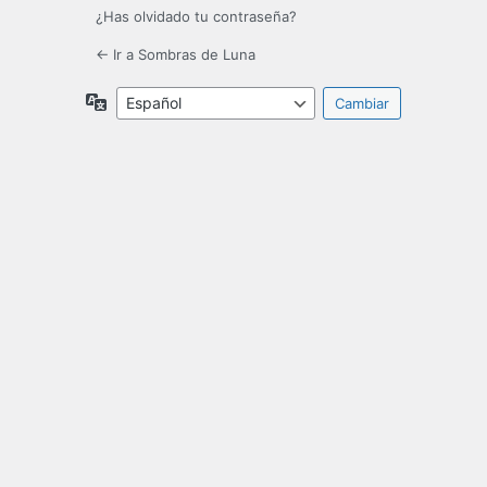
¿Has olvidado tu contraseña?
← Ir a Sombras de Luna
Idioma