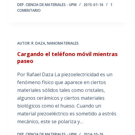
DEP. CIENCIA DE MATERIALES - UPM
2015-01-16
1
COMENTARIO
AUTOR: R. DAZA
,
NANOMATERIALES
Cargando el teléfono móvil mientras
paseo
Por Rafael Daza La piezoelectricidad es un
fenómeno físico que aparece en ciertos
materiales sólidos tales como cristales,
algunos cerámicos y ciertos materiales
biológicos como el hueso. Cuando un
material piezoeléctrico es sometido a estrés
mecánico, este se polariza y…
DEP. CIENCIA DE MATERIALES - UPM
2014-10-26