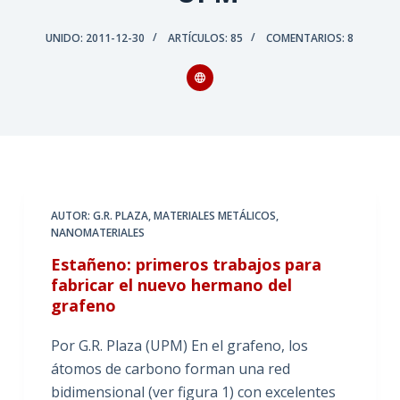
UNIDO: 2011-12-30
ARTÍCULOS: 85
COMENTARIOS: 8
AUTOR: G.R. PLAZA
,
MATERIALES METÁLICOS
,
NANOMATERIALES
Estañeno: primeros trabajos para
fabricar el nuevo hermano del
grafeno
Por G.R. Plaza (UPM) En el grafeno, los
átomos de carbono forman una red
bidimensional (ver figura 1) con excelentes