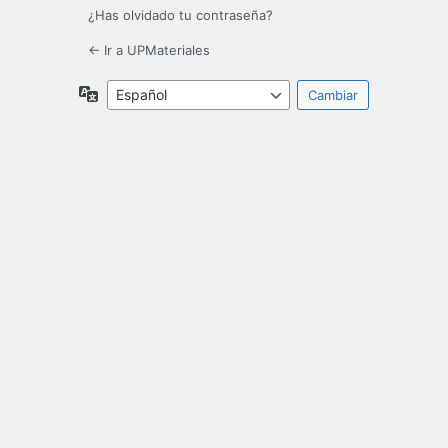
¿Has olvidado tu contraseña?
← Ir a UPMateriales
Idioma