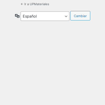
← Ir a UPMateriales
Idioma