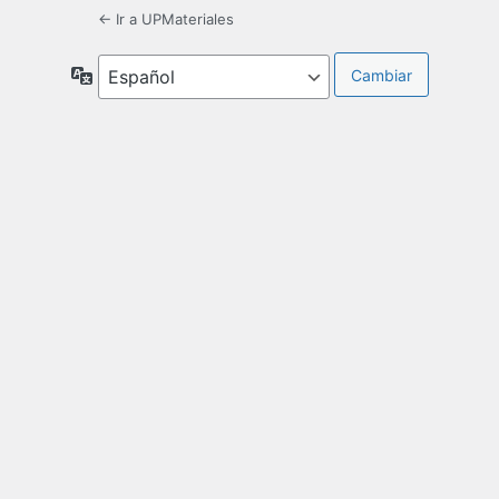
← Ir a UPMateriales
Idioma