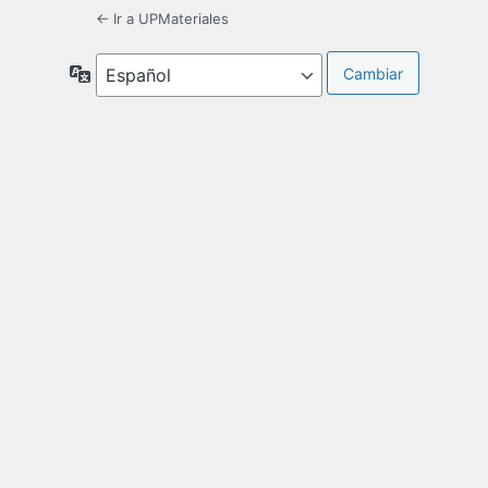
← Ir a UPMateriales
Idioma